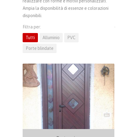
realizzare con forme e motivi personalizzati.
Ampia la disponibilità di essenze e colorazioni
disponibili.
Filtra per:
Tutti
Alluminio
PVC
Porte blindate