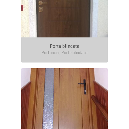
Porta blindata
Portoncini, Porte blindate