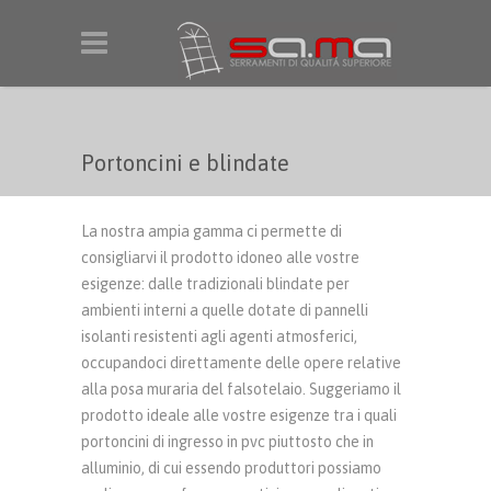
Salta al contenuto principale
Portoncini e blindate
La nostra ampia gamma ci permette di
consigliarvi il prodotto idoneo alle vostre
esigenze: dalle tradizionali blindate per
ambienti interni a quelle dotate di pannelli
isolanti resistenti agli agenti atmosferici,
occupandoci direttamente delle opere relative
alla posa muraria del falsotelaio. Suggeriamo il
prodotto ideale alle vostre esigenze tra i quali
portoncini di ingresso in pvc piuttosto che in
alluminio, di cui essendo produttori possiamo