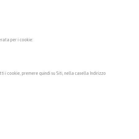
erata per i cookie:
 i cookie, premere quindi su Siti, nella casella Indirizzo