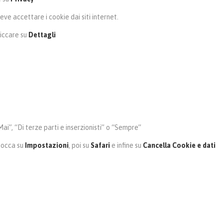
ve accettare i cookie dai siti internet.
liccare su
Dettagli
“Mai”, “Di terze parti e inserzionisti” o “Sempre”
 tocca su
Impostazioni
, poi su
Safari
e infine su
Cancella Cookie e dati