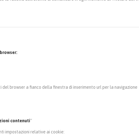
 browser:
 del browser a fianco della finestra di inserimento url per la navigazione
ioni contenuti
“
ti impostazioni relative ai cookie: