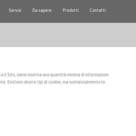
Servizi
Da sapere
Prodotti
Contatti
ita il Sito, viene inserita una quantità minima di informazioni
te. Esistono diversi tipi di cookie, ma sostanzialmente lo