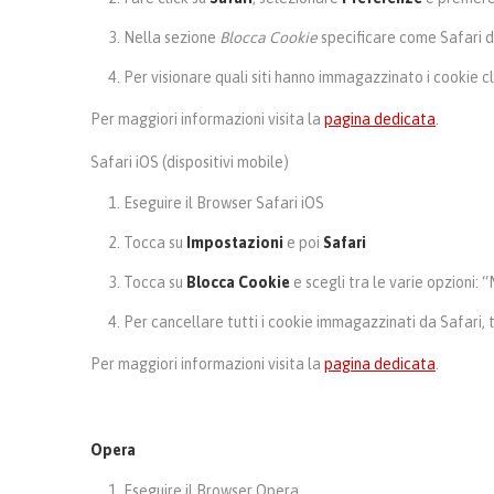
Nella sezione
Blocca Cookie
specificare come Safari de
Per visionare quali siti hanno immagazzinato i cookie c
Per maggiori informazioni visita la
pagina dedicata
.
Safari iOS (dispositivi mobile)
Eseguire il Browser Safari iOS
Tocca su
Impostazioni
e poi
Safari
Tocca su
Blocca Cookie
e scegli tra le varie opzioni: 
Per cancellare tutti i cookie immagazzinati da Safari,
Per maggiori informazioni visita la
pagina dedicata
.
Opera
Eseguire il Browser Opera