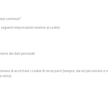
ioni contenuti“
 seguenti impostazioni relative ai cookie:
ento dei dati personali
onare di accettare i cookie di terze parti (sempre, dai siti più visitato o 
i volta)