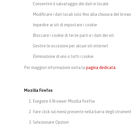
Consentire il salvataggio dei dati in locale
Modificare i dati locali solo fino alla chiusura del brow
Impedire ai siti di impostare i cookie
Bloccare i cookie di terze parti e i dati dei siti
Gestire le eccezioni per alcuni siti internet
Eliminazione di uno o tutti i cookie
Per maggiori informazioni visita la
pagina dedicata
.
Mozilla Firefox
Eseguire il Browser Mozilla Firefox
Fare click sul menù presente nella barra degli strumenti
Selezionare Opzioni