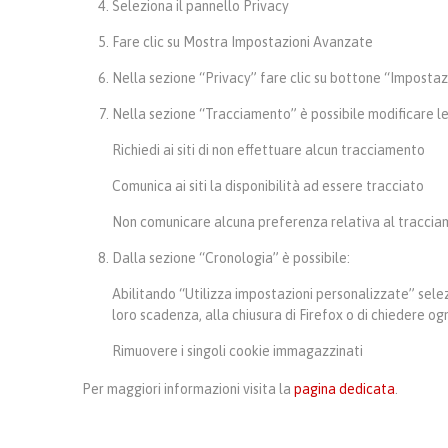
Seleziona il pannello Privacy
Fare clic su Mostra Impostazioni Avanzate
Nella sezione “Privacy” fare clic su bottone “Impostaz
Nella sezione “Tracciamento” è possibile modificare le
Richiedi ai siti di non effettuare alcun tracciamento
Comunica ai siti la disponibilità ad essere tracciato
Non comunicare alcuna preferenza relativa al tracciam
Dalla sezione “Cronologia” è possibile:
Abilitando “Utilizza impostazioni personalizzate” selezi
loro scadenza, alla chiusura di Firefox o di chiedere ogn
Rimuovere i singoli cookie immagazzinati
Per maggiori informazioni visita la
pagina dedicata
.