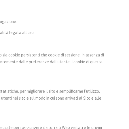
vigazione.
alità legata all'uso.
sia cookie persistenti che cookie di sessione. In assenza di
dentemente dalle preferenze dall'utente. I cookie di questa
tatistiche, per migliorare il sito e semplificarne l'utilizzo,
enti nel sito e sul modo in cui sono arrivati al Sito e alle
sate per raggiungere il sito, i siti Web visitati e le origini