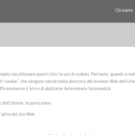
Chi siamo
e semplici da utilizzare questo Sito fa uso di cookies. Pertanto, quando si vis
ati "cookie", che vengono salvati nella directory del browser Web dell'Uten
efficacemente il Sito e di abilitarne determinate funzionalità.
 dell'Utente. In particolare:
'altra del sito Web.