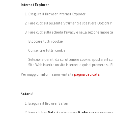
Internet Explorer
Eseguire il Browser Internet Explorer
Fare click sul pulsante Strumenti e scegliere Opzioni I
Fare click sulla scheda Privacy e nella sezione Impostaz
Bloccare tutti i cookie
Consentire tutti i cookie
Selezione dei siti da cui ottenere cookie: spostare il cu
Sito Web inserire un sito internet e quindi premere su 
Per maggiori informazioni visita la
pagina dedicata
.
Safari 6
Eseguire il Browser Safari
Fare click su
Safari
, selezionare
Preferenze
e premere