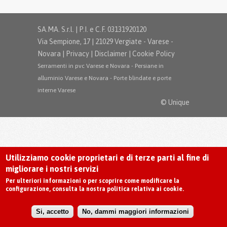
SA.MA. S.r.l. | P.I. e C.F. 03131920120
Via Sempione, 17 | 21029 Vergiate - Varese -
Novara |
Privacy
|
Disclaimer
|
Cookie Policy
Serramenti in pvc Varese e Novara
-
Persiane in
alluminio Varese e Novara
-
Porte blindate e porte
interne Varese
© Unique
Utilizziamo cookie proprietari e di terze parti al fine di
migliorare i nostri servizi
Per ulteriori informazioni o per scoprire come modificare la
configurazione, consulta la nostra politica relativa ai cookie.
Si, accetto
No, dammi maggiori informazioni