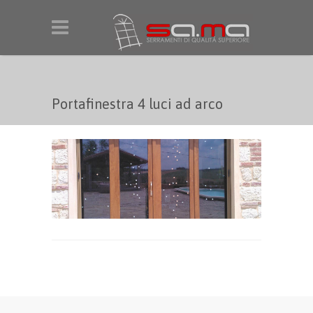
Salta al contenuto principale
Portafinestra 4 luci ad arco