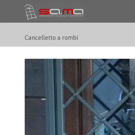
Salta al contenuto principale
Cancelletto a rombi