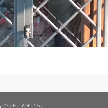
cy
|
Disclaimer
|
Cookie Policy